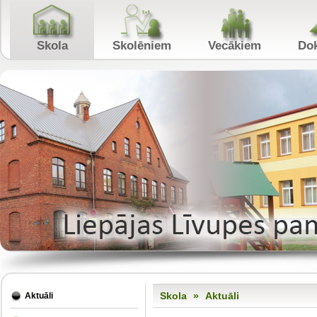
Skola
Skolēniem
Vecākiem
Skola
»
Aktuāli
Aktuāli