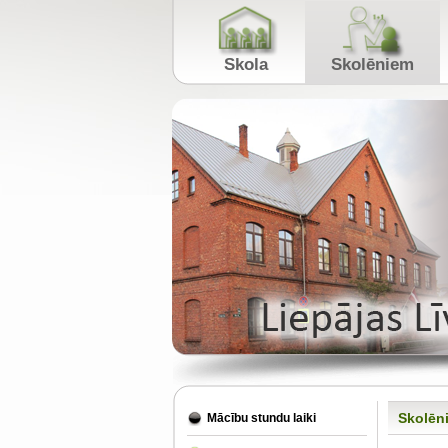
Skola
Skolēniem
Skolēn
Mācību stundu laiki