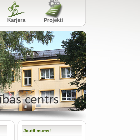
s
Karjera
Projekti
Jautā mums!