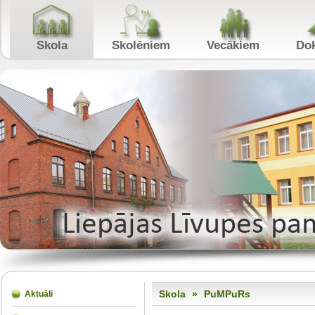
Skola
Skolēniem
Vecākiem
Skola
»
PuMPuRs
Aktuāli