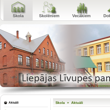
Skola
Skolēniem
Vecākiem
Skola
»
Aktuāli
Aktuāli