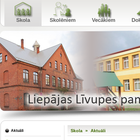
Skola
Skolēniem
Vecākiem
Skola
»
Aktuāli
Aktuāli