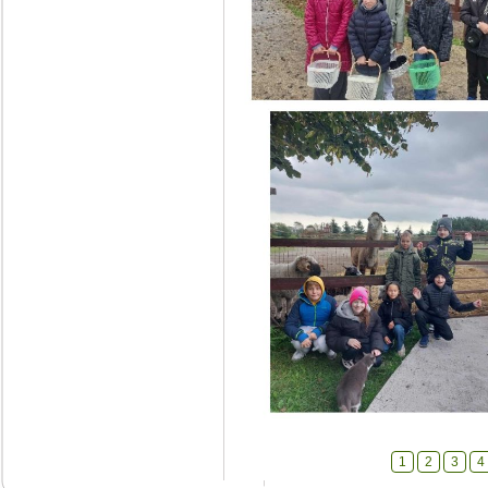
1
2
3
4