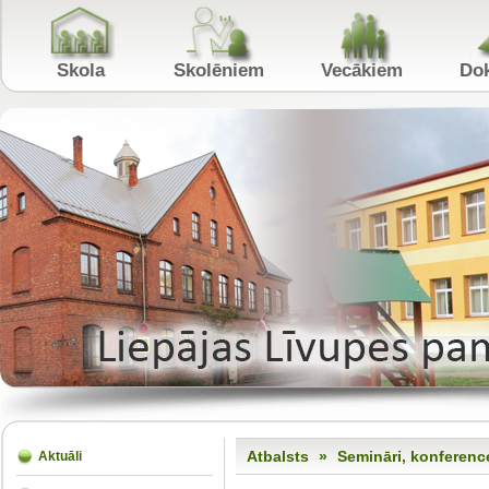
Skola
Skolēniem
Vecākiem
Atbalsts
»
Semināri, konferenc
Aktuāli