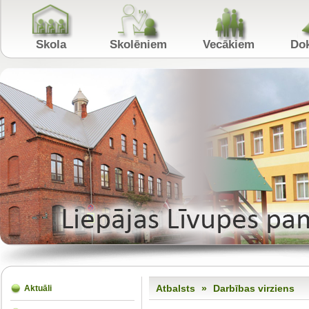
Skola
Skolēniem
Vecākiem
Atbalsts
»
Darbības virziens
Aktuāli