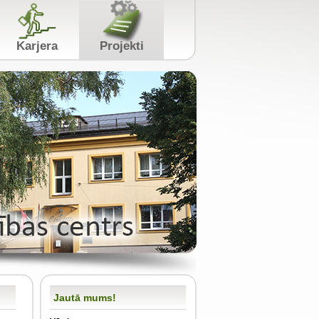
s
Karjera
Projekti
Jautā mums!