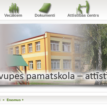
Vecākiem
Dokumenti
Attīstības centr
i
»
Erasmus +