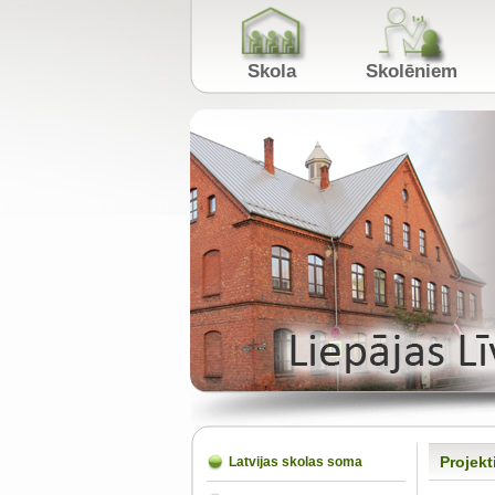
Skola
Skolēniem
Projekt
Latvijas skolas soma