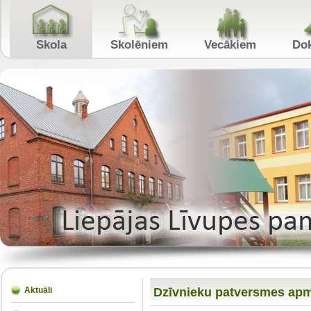
Skola
Skolēniem
Vecākiem
Dzīvnieku patversmes ap
Aktuāli