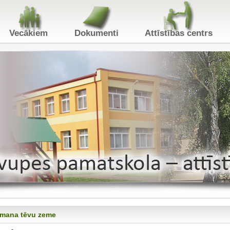
Vecākiem
Dokumenti
Attīstības centr
 mana tēvu zeme