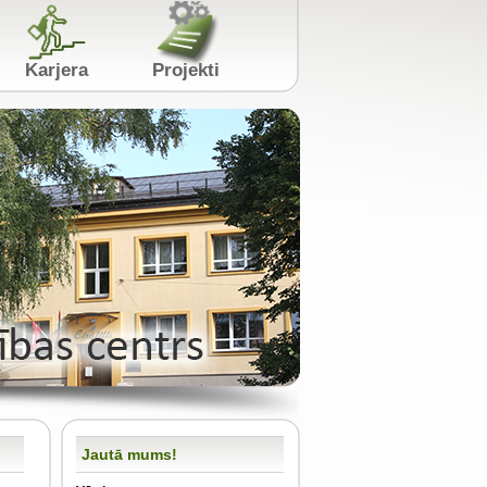
s
Karjera
Projekti
Jautā mums!