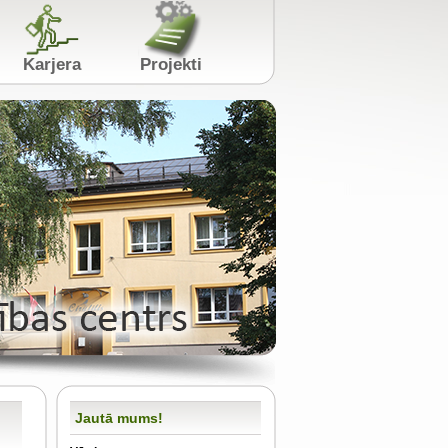
s
Karjera
Projekti
Jautā mums!