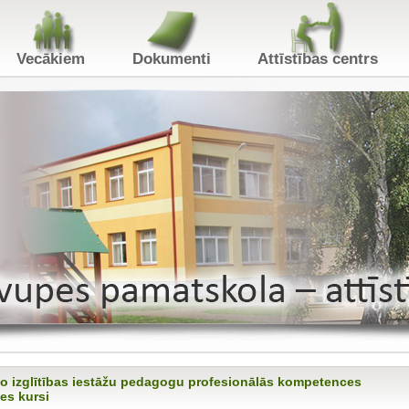
Vecākiem
Dokumenti
Attīstības centr
jo izglītības iestāžu pedagogu profesionālās kompetences
es kursi